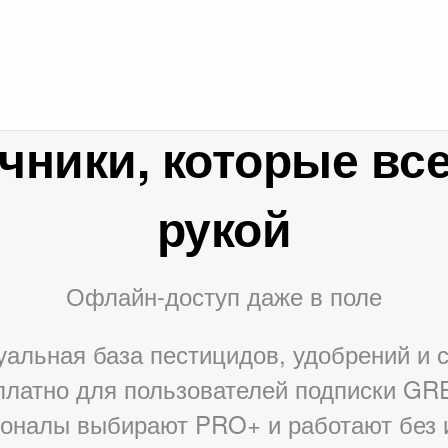
чники, которые все
рукой
Офлайн-доступ даже в поле
уальная база пестицидов, удобрений и
платно для пользователей подписки GR
оналы выбирают PRO+ и работают без и