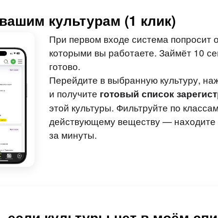
вашим культурам (1 клик)
При первом входе система попросит о
которыми вы работаете. Займёт 10 се
готово.
Перейдите в выбранную культуру, н
и получите
готовый список зарегис
этой культуры. Фильтруйте по классам
действующему веществу — находите
за минуты.
, если культуры нет в моём сп