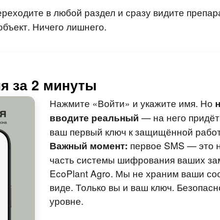
реходите в любой раздел и сразу видите препа
объект. Ничего лишнего.
я за 2 минуты
Нажмите «Войти» и укажите имя. Но
— на него придёт
вводите реальный
ваш первый ключ к защищённой работ
первое SMS — это н
Важный момент:
часть системы шифрования ваших зам
EcoPlant Agro. Мы не храним ваши с
виде. Только вы и ваш ключ. Безопас
уровне.