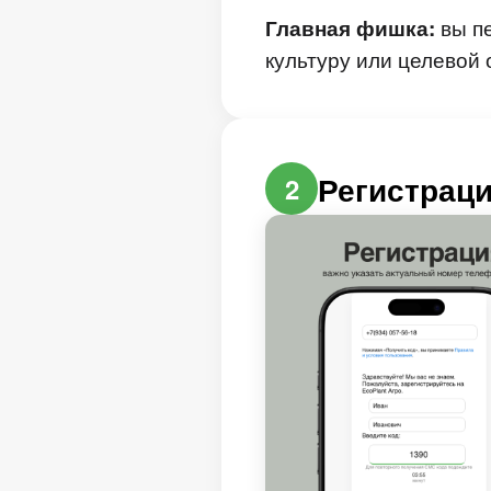
вы пе
Главная фишка:
культуру или целевой 
Регистраци
2