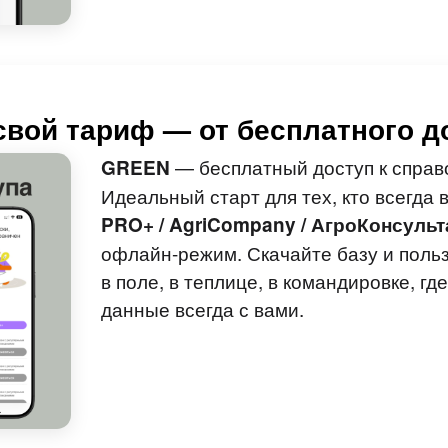
свой тариф — от бесплатного д
— бесплатный доступ к справ
GREEN
Идеальный старт для тех, кто всегда в
PRO+ / AgriCompany / АгроКонсульт
офлайн-режим. Скачайте базу и поль
в поле, в теплице, в командировке, гд
данные всегда с вами.