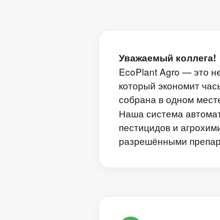
Уважаемый коллега!
EcoPlant Agro — это 
который экономит час
собрана в одном мест
Наша система автомат
пестицидов и агрохим
разрешёнными препара