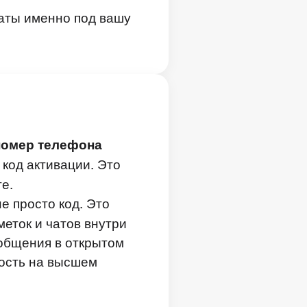
раты именно под вашу
номер телефона
 код активации. Это
е.
е просто код. Это
еток и чатов внутри
ообщения в открытом
ность на высшем