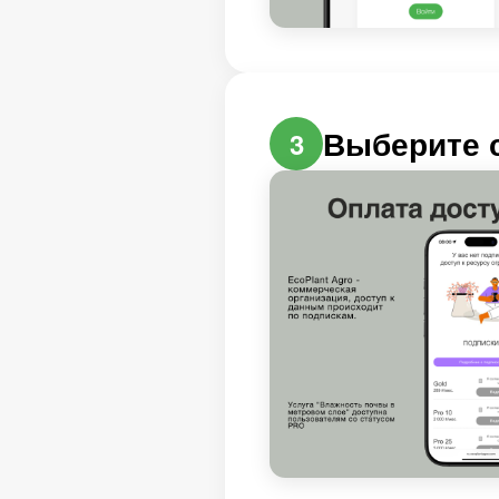
Выберите 
3