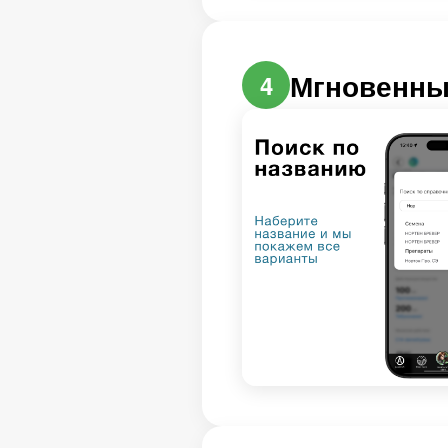
Мгновенны
4