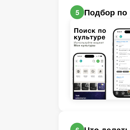
Подбор по 
5
Что делать
6