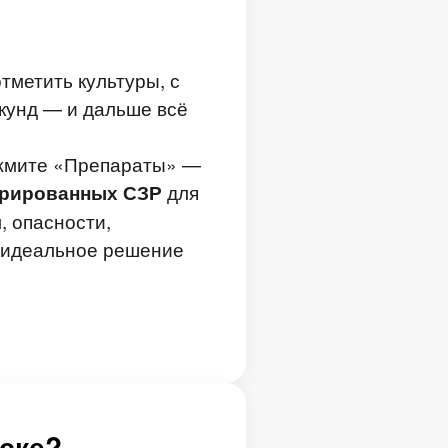
тметить культуры, с
кунд — и дальше всё
ажмите «Препараты» —
для
трированных СЗР
, опасности,
 идеальное решение
иске?