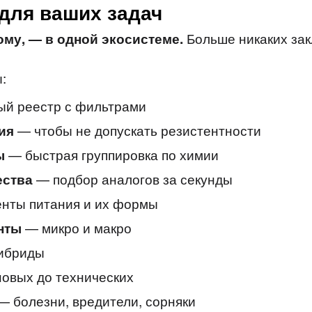
для ваших задач
Больше никаких зак
ому, — в одной экосистеме.
:
й реестр с фильтрами
— чтобы не допускать резистентности
ия
— быстрая группировка по химии
ы
— подбор аналогов за секунды
ества
нты питания и их формы
— микро и макро
нты
гибриды
овых до технических
— болезни, вредители, сорняки