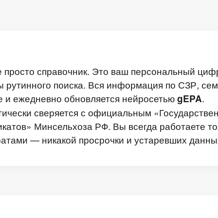
не просто справочник. Это ваш персональный ци
ы рутинного поиска. Вся информация по СЗР, се
е и ежедневно обновляется нейросетью
.
gEPA
ически сверяется с официальным «Государстве
икатов» Минсельхоза РФ. Вы всегда работаете то
тами — никакой просрочки и устаревших данны