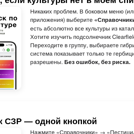
Никаких проблем. В боковом меню (ил
приложения) выберите
«Справочник
есть абсолютно все культуры из ката
Хотите изучить подсолнечник Clearfie
Переходите в группу, выбираете гибр
система показывает только те гербиц
разрешены.
Без ошибок, без риска.
к СЗР — одной кнопкой
Нажмите «Справочники» → «Пестици